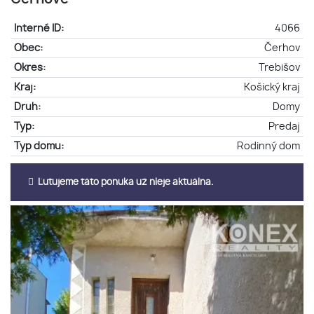
Interné ID:
4066
Obec:
Čerhov
Okres:
Trebišov
Kraj:
Košický kraj
Druh:
Domy
Typ:
Predaj
Typ domu:
Rodinný dom
Ľutujeme táto ponuka už nieje aktuálna.