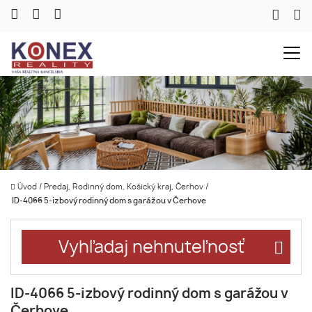
Úvod
/
Predaj, Rodinný dom, Košický kraj, Čerhov
/
ID-4066 5-izbový rodinný dom s garážou v Čerhove
Vyhľadaj nehnuteľnosť
ID-4066 5-izbový rodinný dom s garážou v
Čerhove