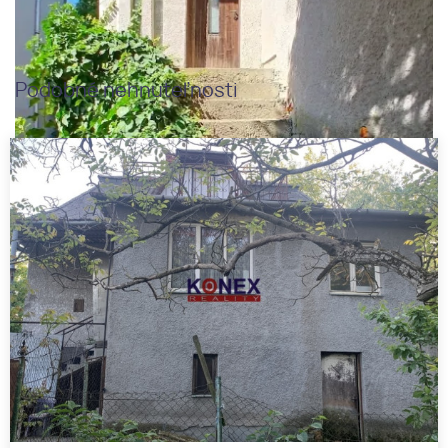
Podobné nehnuteľnosti