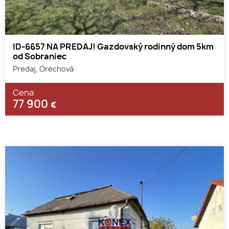
ID-6657 NA PREDAJ! Gazdovský rodinný dom 5km
od Sobraniec
Predaj, Orechová
Cena
77 900
€