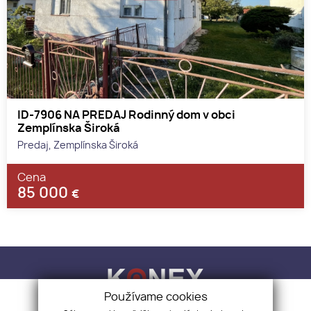
ID-7906 NA PREDAJ Rodinný dom v obci
Zemplínska Široká
Predaj, Zemplínska Široká
Cena
85 000
€
Používame cookies