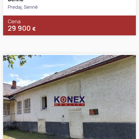
Predaj, Senné
Cena
29 900
€