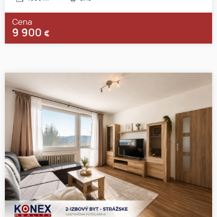
Cena
9 900
€