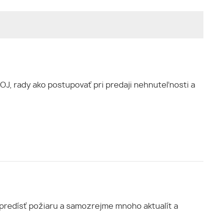
OJ, rady ako postupovať pri predaji nehnuteľnosti a
 predísť požiaru a samozrejme mnoho aktualít a