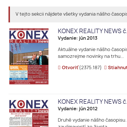
V tejto sekcii nájdete všetky vydania nášho časopi
KONEX REALITY NEWS č
Vydanie: jún 2013
Aktuálne vydanie nášho časopisu
samozrejme novinky na trhu...
Otvoriť
(2375.187)
Stiahnu
KONEX REALITY NEWS č
Vydanie: jún 2012
Druhé vydanie nášho časopisu. 