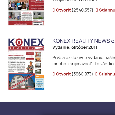
zaujímavostí zo života...
Otvoriť
(2540.357)
Stiahnu
KONEX REALITY NEWS č
Vydanie: október 2011
Prvé a exkluzívne vydanie nášh
mnoho zaujímavostí. To všetko 
Otvoriť
(3960.973)
Stiahnu