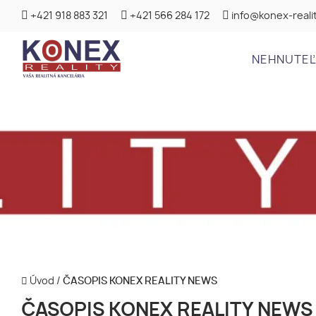
+421 918 883 321
+421 566 284 172
info@konex-realit
NEHNUTE
Úvod
/
ČASOPIS KONEX REALITY NEWS
ČASOPIS KONEX REALITY NEWS