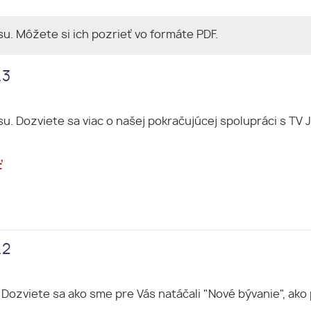
su. Môžete si ich pozrieť vo formáte PDF.
.3
. Dozviete sa viac o našej pokračujúcej spolupráci s TV J
ť
.2
Dozviete sa ako sme pre Vás natáčali "Nové bývanie", ako