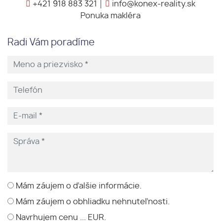
+421 918 883 321
info@konex-reality.sk
Ponuka makléra
Radi Vám poradíme
Mám záujem o ďalšie informácie.
Mám záujem o obhliadku nehnuteľnosti.
Navrhujem cenu ... EUR.