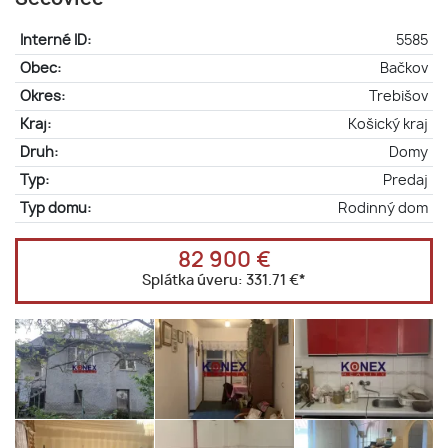
Interné ID:
5585
Obec:
Bačkov
Okres:
Trebišov
Kraj:
Košický kraj
Druh:
Domy
Typ:
Predaj
Typ domu:
Rodinný dom
82 900 €
Splátka úveru:
331.71 €
*