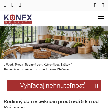
Úvod
/
Predaj, Rodinný dom, Košický kraj, Bačkov
/
Rodinný dom v peknom prostredí 5 km od Sečoviec
Vyhľadaj nehnuteľnosť
Rodinný dom v peknom prostredí 5 km od
Sečoviec