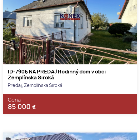
ID-7906 NA PREDAJ Rodinný dom v obci
Zemplínska Široká
Predaj, Zemplínska Široká
Cena
85 000
€