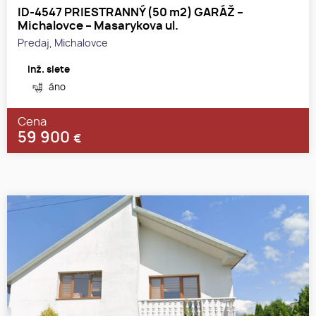
ID-4547 PRIESTRANNÝ (50 m2) GARÁŽ –
Michalovce – Masarykova ul.
Predaj, Michalovce
Inž. siete
áno
Cena
59 900
€