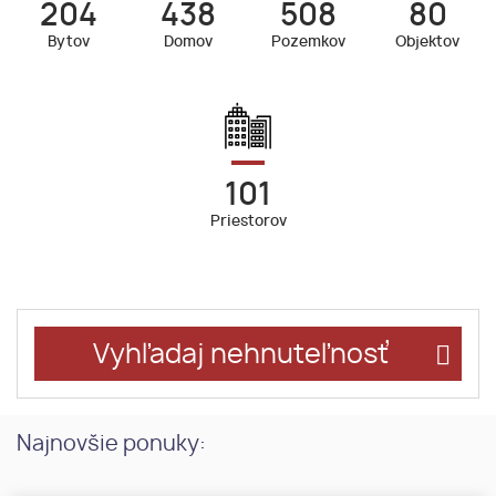
204
438
508
80
Bytov
Domov
Pozemkov
Objektov
101
Priestorov
Vyhľadaj nehnuteľnosť
Najnovšie ponuky: