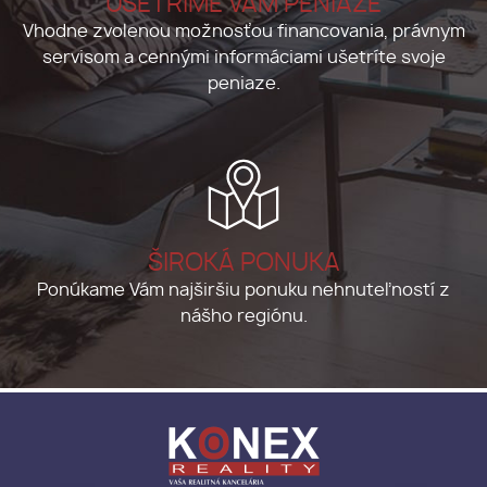
UŠETRÍME VÁM PENIAZE
Vhodne zvolenou možnosťou financovania, právnym
servisom a cennými informáciami ušetríte svoje
peniaze.
ŠIROKÁ PONUKA
Ponúkame Vám najširšiu ponuku nehnuteľností z
nášho regiónu.