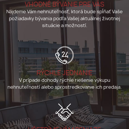
VHODNÉ BÝVANIE PRE VÁS
Nájdeme Vám nehnuteľnosť, ktorá bude spĺňať Vaše
požiadavky bývania podľa Vašej aktuálnej životnej
situácie a možností.
RÝCHLE JEDNANIE
V prípade dohody rýchle riešenie výkupu
nehnuteľností alebo sprostredkovanie ich predaja.