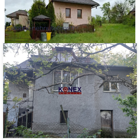
Podobné nehnuteľnosti