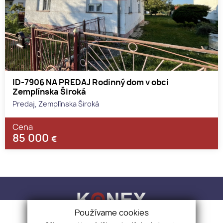
ID-7906 NA PREDAJ Rodinný dom v obci
Zemplínska Široká
Predaj, Zemplínska Široká
Cena
85 000
€
Používame cookies