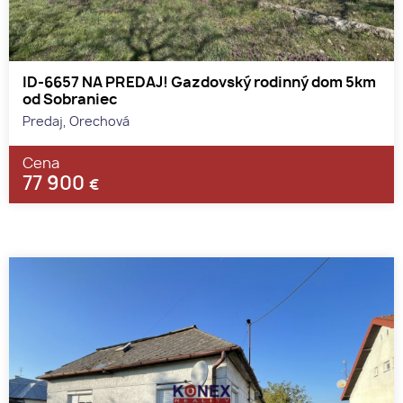
ID-6657 NA PREDAJ! Gazdovský rodinný dom 5km
od Sobraniec
Predaj, Orechová
Cena
77 900
€