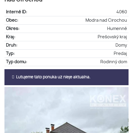
Interné ID:
4060
Obec:
Modra nad Cirochou
Okres:
Humenné
Kraj:
Prešovský kraj
Druh:
Domy
Typ:
Predaj
Typ domu:
Rodinný dom
Ľutujeme táto ponuka už nieje aktuálna.