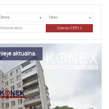
Okres
Obec
Zobraz
(1331)
ieje aktuálna.