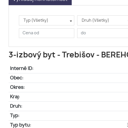
Typ (Všetky)
Druh (Všetky)
3-izbový byt - Trebišov - BERE
Interné ID:
Obec:
Okres:
Kraj:
Druh:
Typ:
Typ bytu: