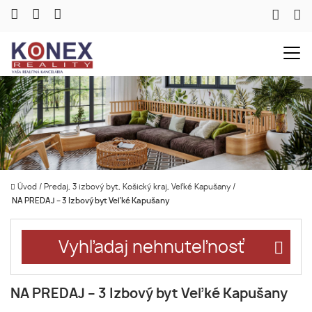
Úvod
/
Predaj, 3 izbový byt, Košický kraj, Veľké Kapušany
/
NA PREDAJ – 3 Izbový byt Veľké Kapušany
Vyhľadaj nehnuteľnosť
NA PREDAJ – 3 Izbový byt Veľké Kapušany