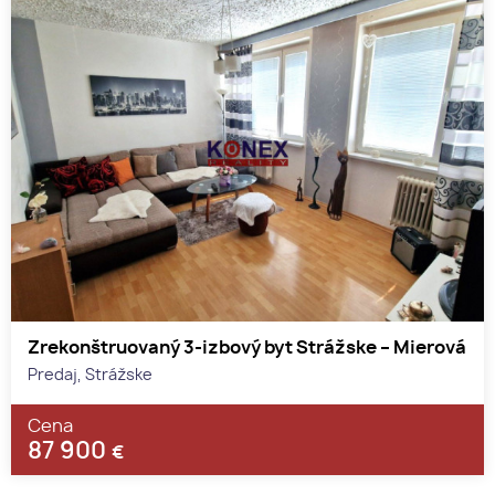
Zrekonštruovaný 3-izbový byt Strážske – Mierová
Predaj, Strážske
Cena
87 900
€