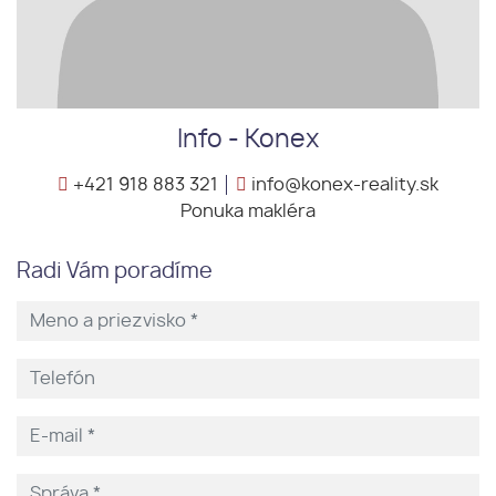
Info - Konex
+421 918 883 321
info@konex-reality.sk
Ponuka makléra
Radi Vám poradíme