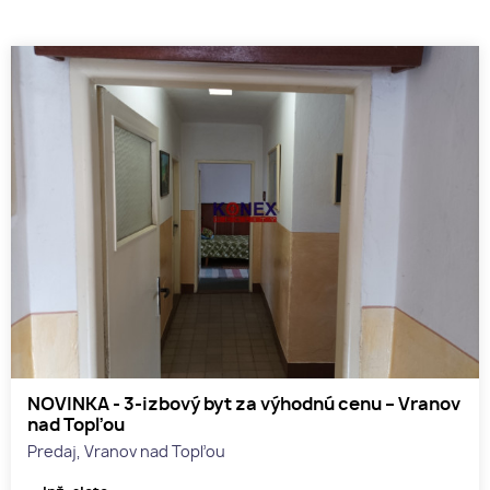
NOVINKA - 3-izbový byt za výhodnú cenu – Vranov
nad Topľou
Predaj, Vranov nad Topľou