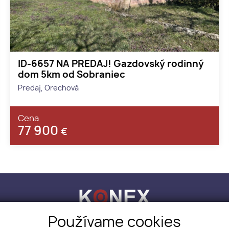
ID-6657 NA PREDAJ! Gazdovský rodinný
dom 5km od Sobraniec
Predaj, Orechová
Cena
77 900
€
Používame cookies