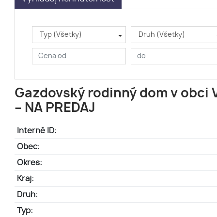
Typ (Všetky)
Druh (Všetky)
Gazdovský rodinný dom v obci 
– NA PREDAJ
Interné ID:
Obec:
Okres:
Kraj:
Druh:
Typ: