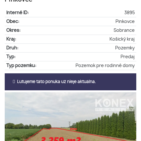
Interné ID:
3895
Obec:
Pinkovce
Okres:
Sobrance
Kraj:
Košický kraj
Druh:
Pozemky
Typ:
Predaj
Typ pozemku:
Pozemok pre rodinné domy
Ľutujeme táto ponuka už nieje aktuálna.