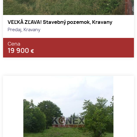
VEĽKÁ ZĽAVA! Stavebný pozemok, Kravany
Predaj, Kravany
Cena
19 900
€