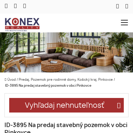
Úvod
/
Predaj, Pozemok pre rodinné domy, Košický kraj, Pinkovce
/
ID-3895 Na predaj stavebný pozemok v obci Pinkovce
Vyhľadaj nehnuteľnosť
ID-3895 Na predaj stavebný pozemok v obci
Pinkovce