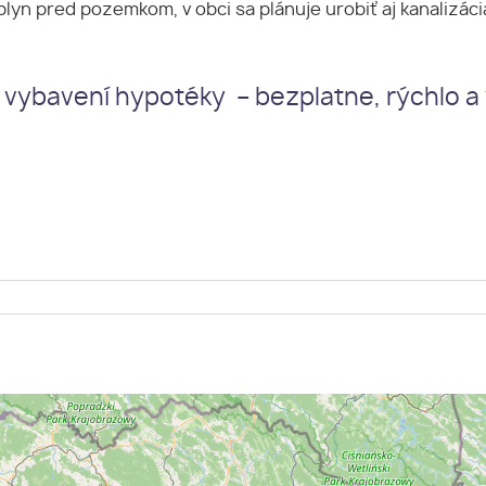
plyn pred pozemkom, v obci sa plánuje urobiť aj kanalizáci
 vybavení hypotéky – bezplatne, rýchlo a
e