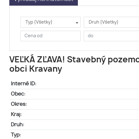
Typ (Všetky)
Druh (Všetky)
VEĽKÁ ZĽAVA! Stavebný pozemo
obci Kravany
Interné ID:
Obec:
Okres:
Kraj:
Druh:
Typ: