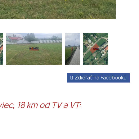
Zdieľať na Facebooku
ec, 18 km od TV a VT: