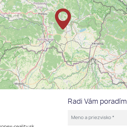
Radi Vám poradí
onex-reality.sk