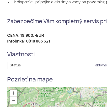
k dispozícii prípojka elektriny a vody na pozemku; 
Zabezpečíme Vám kompletný servis pri
CENA: 19.900,-EUR
Infolinka: 0918 883 321
Vlastnosti
Status:
aktívn
Pozrieť na mape
+
−