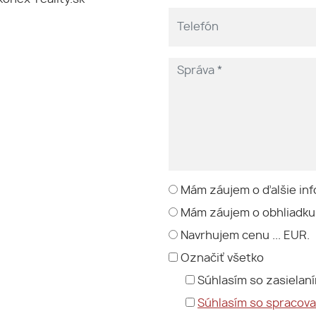
Mám záujem o ďalšie inf
Mám záujem o obhliadku
Navrhujem cenu ... EUR.
Označiť všetko
Súhlasím so zasielan
Súhlasím so spracov