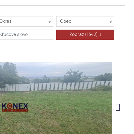
Okres
Obec
Zobraz
(1342)