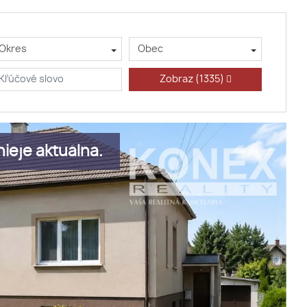
Okres
Obec
Zobraz
(1335)
ieje aktuálna.