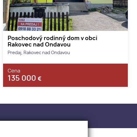
Poschodový rodinný dom v obci
Rakovec nad Ondavou
Predaj, Rakovec nad Ondavou
Cena
135 000
€