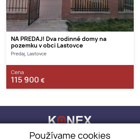
NA PREDAJ! Dva rodinné domy na
pozemku v obci Lastovce
Predaj, Lastovce
Cena
115 900
€
Používame cookies