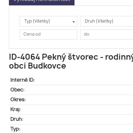
Typ (Všetky)
Druh (Všetky)
ID-4064 Pekný štvorec - rodinn
obci Budkovce
Interné ID:
Obec:
Okres:
Kraj:
Druh:
Typ: