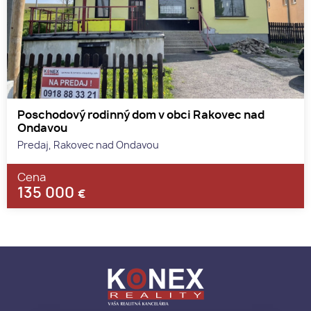
Poschodový rodinný dom v obci Rakovec nad
Ondavou
Predaj, Rakovec nad Ondavou
Cena
135 000
€