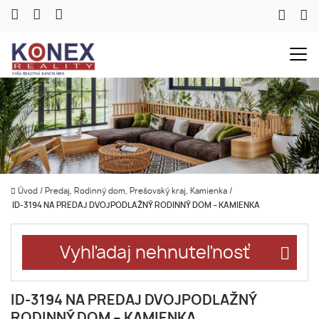
Úvod
/
Predaj, Rodinný dom, Prešovský kraj, Kamienka
/
ID-3194 NA PREDAJ DVOJPODLAŽNÝ RODINNÝ DOM – KAMIENKA
Vyhľadaj nehnuteľnosť
ID-3194 NA PREDAJ DVOJPODLAŽNÝ
RODINNÝ DOM – KAMIENKA