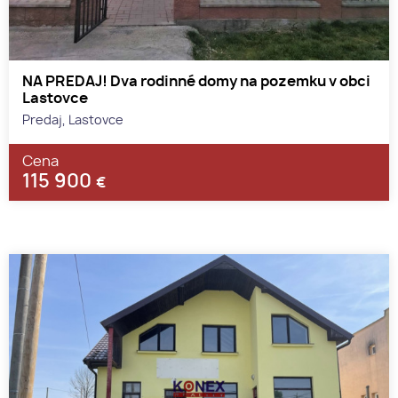
NA PREDAJ! Dva rodinné domy na pozemku v obci
Lastovce
Predaj, Lastovce
Cena
115 900
€