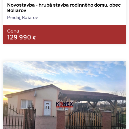
Novostavba - hrubá stavba rodinného domu, obec
Boliarov
Predaj, Boliarov
Cena
129 990
€