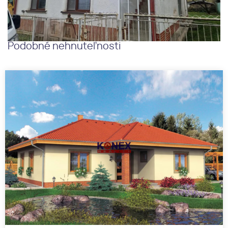
Podobné nehnuteľnosti