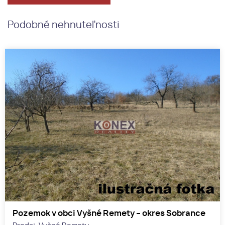
Podobné nehnuteľnosti
Pozemok v obci Vyšné Remety – okres Sobrance