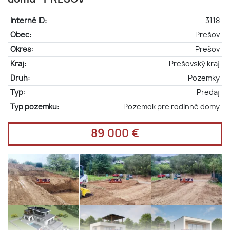
Interné ID:
3118
Obec:
Prešov
Okres:
Prešov
Kraj:
Prešovský kraj
Druh:
Pozemky
Typ:
Predaj
Typ pozemku:
Pozemok pre rodinné domy
89 000 €