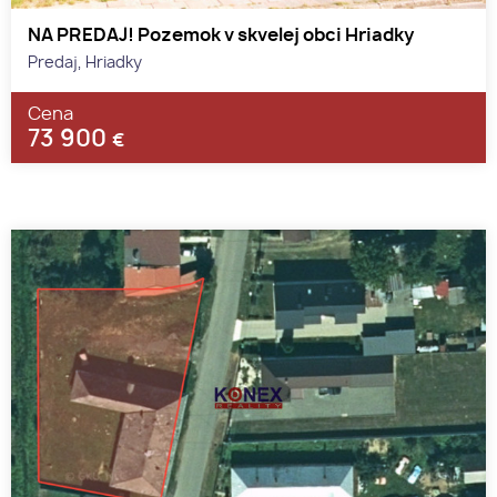
NA PREDAJ! Pozemok v skvelej obci Hriadky
Predaj, Hriadky
Cena
73 900
€