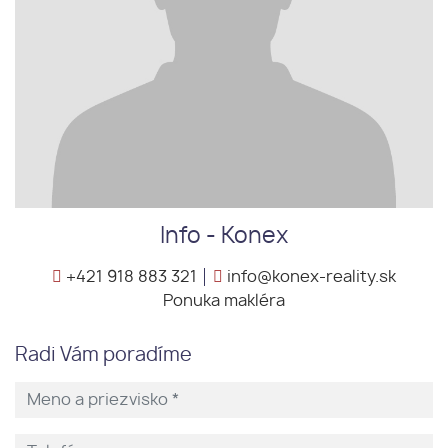
Info - Konex
+421 918 883 321
info@konex-reality.sk
Ponuka makléra
Radi Vám poradíme