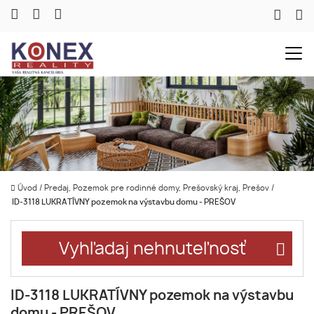
Úvod
/
Predaj, Pozemok pre rodinné domy, Prešovský kraj, Prešov
/
ID-3118 LUKRATÍVNY pozemok na výstavbu domu - PREŠOV
Vyhľadaj nehnuteľnosť
ID-3118 LUKRATÍVNY pozemok na výstavbu
domu - PREŠOV