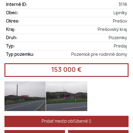
Interné ID:
3116
Obec:
Lipníky
Okres:
Prešov
Kraj:
Prešovský kraj
Druh:
Pozemky
Typ:
Predaj
Typ pozemku:
Pozemok pre rodinné domy
153 000 €
Pridať medzi obľúbené