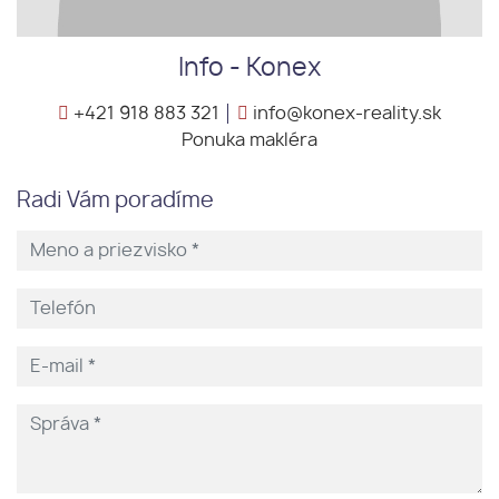
Info - Konex
+421 918 883 321
info@konex-reality.sk
Ponuka makléra
Radi Vám poradíme