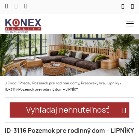
Úvod
/
Predaj, Pozemok pre rodinné domy, Prešovský kraj, Lipníky
/
ID-3116 Pozemok pre rodinný dom – LIPNÍKY
Vyhľadaj nehnuteľnosť
ID-3116 Pozemok pre rodinný dom – LIPNÍKY