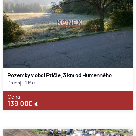
Pozemky v obci Ptičie, 3 km od Humenného.
Predaj, Ptičie
Cena
139 000
€