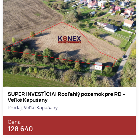
SUPER INVESTÍCIA! Rozľahlý pozemok pre RD –
Veľké Kapušany
Predaj, Veľké Kapušany
Cena
128 640