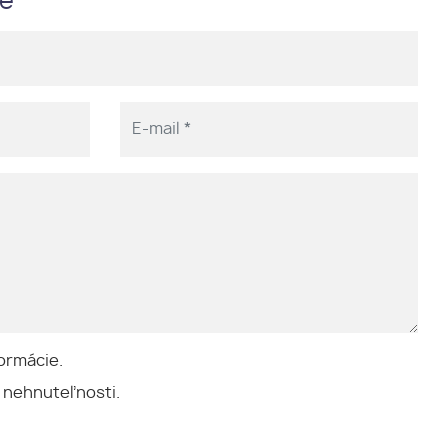
me
ormácie.
 nehnuteľnosti.