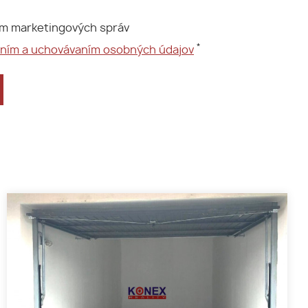
ím marketingových správ
*
aním a uchovávaním osobných údajov