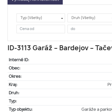
Typ (Všetky)
Druh (Všetky)
ID-3113 Garáž – Bardejov – Tače
Interné ID:
Obec:
Okres:
Kraj:
Pr
Druh:
Typ:
Typ objektu:
Garáže a parko