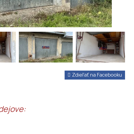
Zdieľať na Facebooku
dejove: