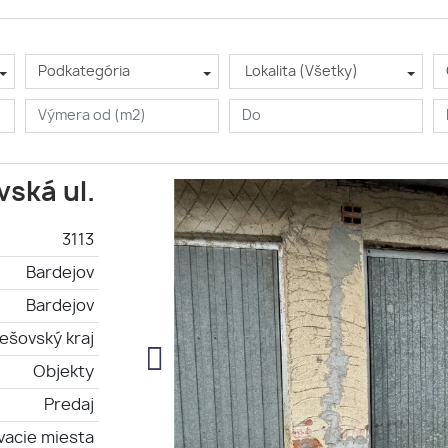
Podkategória
Lokalita (Všetky)
vská ul.
3113
Bardejov
Bardejov
ešovský kraj
Objekty
Predaj
vacie miesta