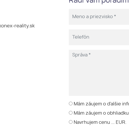
Radi Vám poradí
onex-reality.sk
Mám záujem o ďalšie inf
Mám záujem o obhliadku
Navrhujem cenu ... EUR.