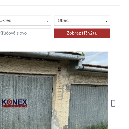
Okres
Obec
Zobraz
(1342)