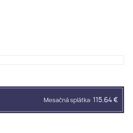
115.64 €
Mesačná splátka: