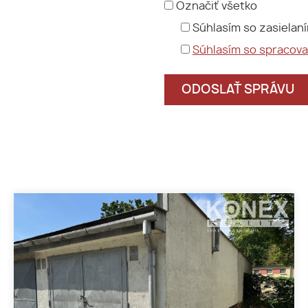
Označiť všetko
Súhlasím so zasielan
Súhlasím so spracov