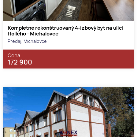
Kompletne rekonštruovaný 4-izbový byt na ulici
Hollého - Michalovce
Predaj, Michalovce
Cena
172 900