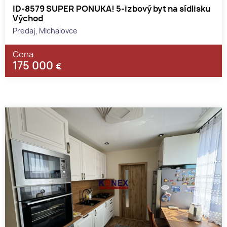
ID-8579 SUPER PONUKA! 5-izbový byt na sídlisku
Východ
Predaj, Michalovce
Cena
175 000
€