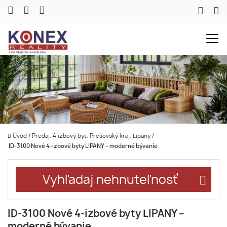
Úvod
/
Predaj, 4 izbový byt, Prešovský kraj, Lipany
/
ID-3100 Nové 4-izbové byty LIPANY – moderné bývanie
Vyhľadaj nehnuteľnosť
ID-3100 Nové 4-izbové byty LIPANY –
moderné bývanie