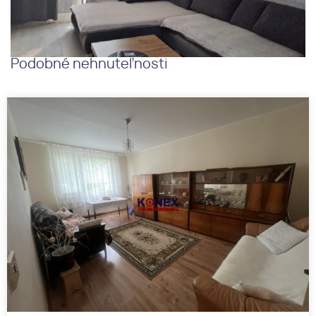
Podobné nehnuteľnosti