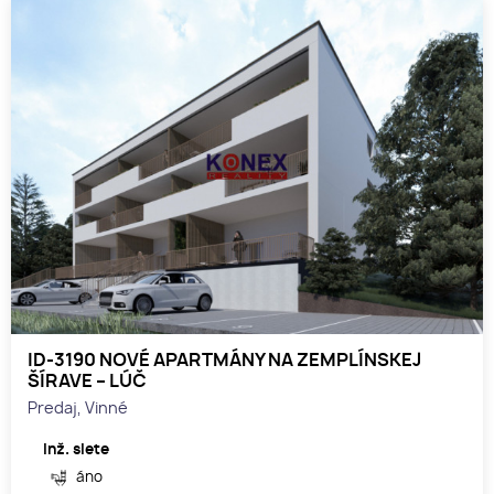
ID-3190 NOVÉ APARTMÁNY NA ZEMPLÍNSKEJ
ŠÍRAVE – LÚČ
Predaj, Vinné
Inž. siete
áno