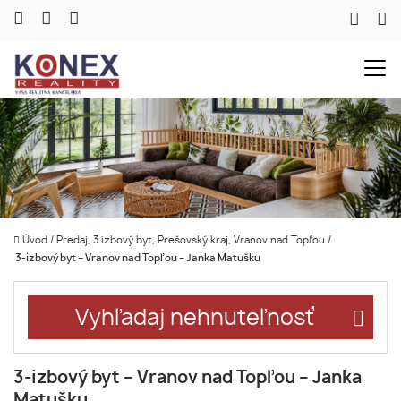
Úvod
/
Predaj, 3 izbový byt, Prešovský kraj, Vranov nad Topľou
/
3-izbový byt – Vranov nad Topľou – Janka Matušku
Vyhľadaj nehnuteľnosť
3-izbový byt – Vranov nad Topľou – Janka
Matušku