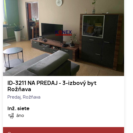
ID-3211 NA PREDAJ - 3-izbový byt
Rožňava
Predaj, Rožňava
Inž. siete
áno