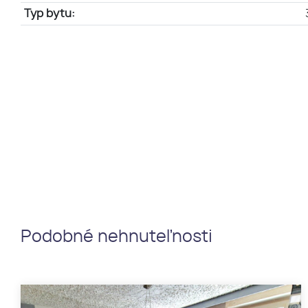
Typ bytu:
Podobné nehnuteľnosti