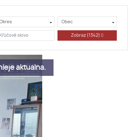
Okres
Obec
Zobraz
(1342)
ieje aktuálna.