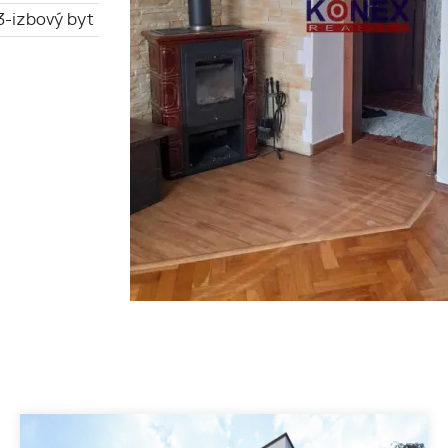
3-izbový byt