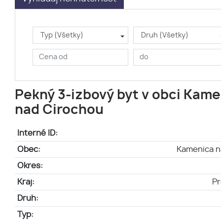
Typ (Všetky)
Druh (Všetky)
Pekný 3-izbový byt v obci Kam
nad Cirochou
Interné ID:
Obec:
Kamenica n
Okres:
Kraj:
Pr
Druh:
Typ: