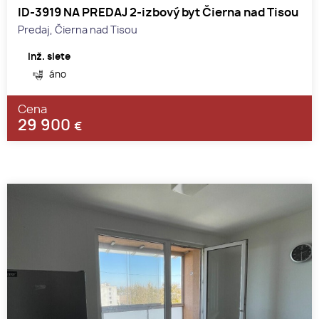
ID-3919 NA PREDAJ 2-izbový byt Čierna nad Tisou
Predaj, Čierna nad Tisou
Inž. siete
áno
Cena
29 900
€