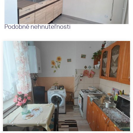
Podobné nehnuteľnosti