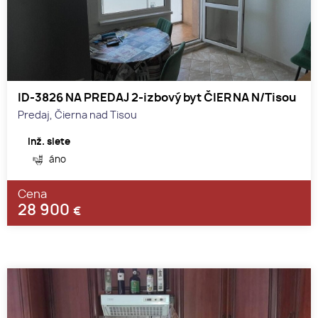
ID-3826 NA PREDAJ 2-izbový byt ČIERNA N/Tisou
Predaj, Čierna nad Tisou
Inž. siete
áno
Cena
28 900
€