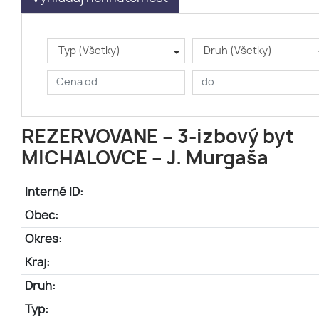
Typ (Všetky)
Druh (Všetky)
REZERVOVANE – 3-izbový byt
MICHALOVCE – J. Murgaša
Interné ID:
Obec:
Okres:
Kraj:
Druh:
Typ: