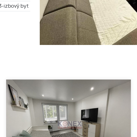
3-izbový byt