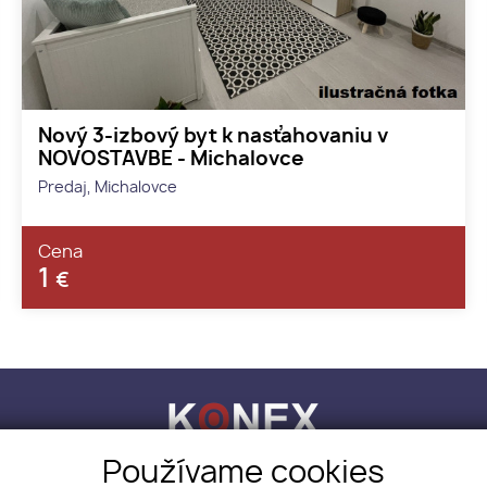
Nový 3-izbový byt k nasťahovaniu v
NOVOSTAVBE - Michalovce
Predaj, Michalovce
Cena
1
€
Používame cookies