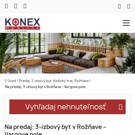
Úvod
/
Predaj, 2 izbový byt, Košický kraj, Rožňava
/
Na predaj: 3-izbový byt v Rožňave – Vargove pole
Vyhľadaj nehnuteľnosť
Na predaj: 3-izbový byt v Rožňave –
Vargove pole