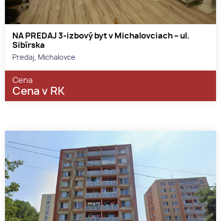
NA PREDAJ 3-izbový byt v Michalovciach – ul.
Sibírska
Predaj, Michalovce
Cena
Cena v RK