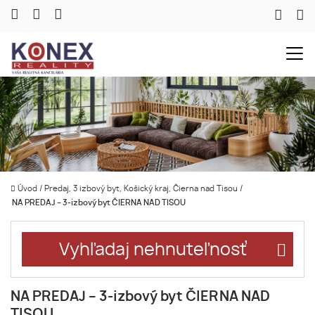
Úvod
/
Predaj, 3 izbový byt, Košický kraj, Čierna nad Tisou
/
NA PREDAJ – 3-izbový byt ČIERNA NAD TISOU
Vyhľadaj nehnuteľnosť
NA PREDAJ – 3-izbový byt ČIERNA NAD
TISOU