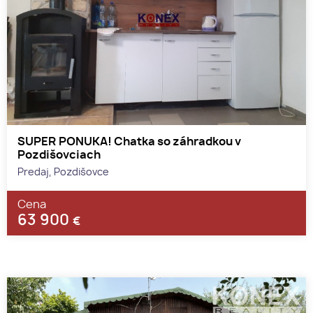
SUPER PONUKA! Chatka so záhradkou v
Pozdišovciach
Predaj, Pozdišovce
Cena
63 900
€