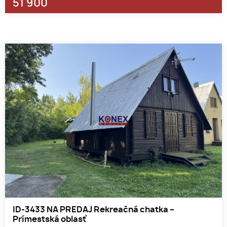
51 900
ID-3433 NA PREDAJ Rekreačná chatka –
Prímestská oblasť