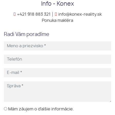
Info - Konex
+421 918 883 321
info@konex-reality.sk
Ponuka makléra
Radi Vám poradíme
Mám záujem o ďalšie informácie.