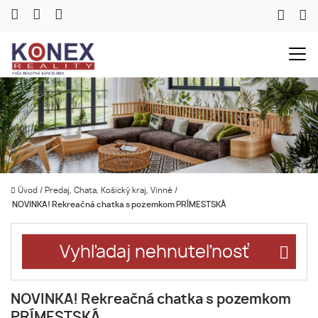
Úvod
/
Predaj, Chata, Košický kraj, Vinné
/
NOVINKA! Rekreačná chatka s pozemkom PRÍMESTSKÁ
Vyhľadaj nehnuteľnosť
NOVINKA! Rekreačná chatka s pozemkom
PRÍMESTSKÁ