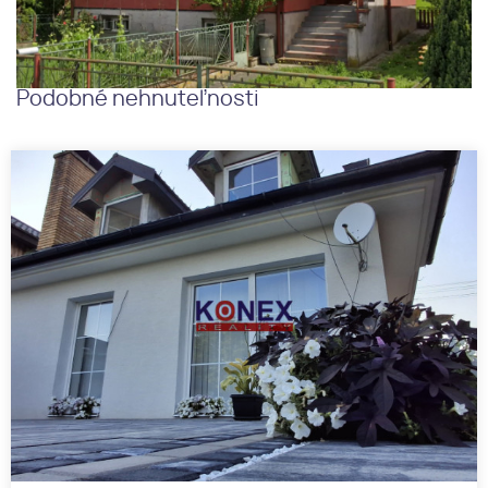
Podobné nehnuteľnosti