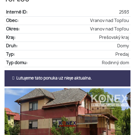
Interné ID:
2593
Obec:
Vranov nad Topľou
Okres:
Vranov nad Topľou
Kraj:
Prešovský kraj
Druh:
Domy
Typ:
Predaj
Typ domu:
Rodinný dom
Ľutujeme táto ponuka už nieje aktuálna.