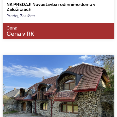
NA PREDAJ! Novostavba rodinného domu v
Zalužiciach
Predaj, Zalužice
Cena
Cena v RK