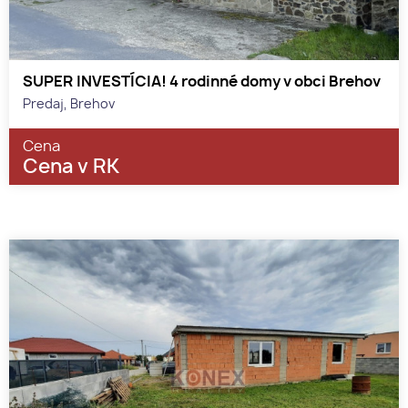
SUPER INVESTÍCIA! 4 rodinné domy v obci Brehov
Predaj, Brehov
Cena
Cena v RK