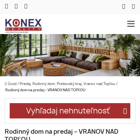
Úvod
/
Predaj, Rodinný dom, Prešovský kraj, Vranov nad Topľou
/
Rodinný dom na predaj – VRANOV NAD TOPĽOU
Vyhľadaj nehnuteľnosť
Rodinný dom na predaj – VRANOV NAD
TOPĽOU