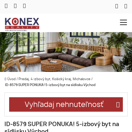
Úvod
/
Predaj, 4 izbový byt, Košický kraj, Michalovce
/
ID-8579 SUPER PONUKA! 5-izbový byt na sídlisku Východ
Vyhľadaj nehnuteľnosť
ID-8579 SUPER PONUKA! 5-izbový byt na
sídlisku Východ