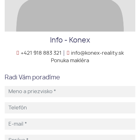
Info - Konex
+421 918 883 321
info@konex-reality.sk
Ponuka makléra
Radi Vám poradíme