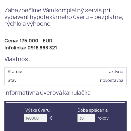
Zabezpečíme Vám kompletný servis pri
vybavení hypotekárneho úveru – bezplatne,
rýchlo a výhodne
Cena: 175.000,- EUR
Infolinka: 0918 883 321
Vlastnosti
Status:
aktívne
Stav:
novostavba
Informatívna úverová kalkulačka
Výška úveru:
Doba splácania:
€
rokov