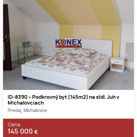
ID-8390 – Podkrovný byt (145m2) na sídl. Juh v
Michalovciach
Predaj, Michalovce
Cena
145 000
€