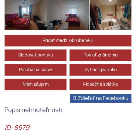
Pridať medzi obľúbené
Sledovať ponuku
Poslať známemu
Poloha na mape
Vytlačiť ponuku
Mám záujem
Mesačná splátka
Zdieľať na Facebooku
Popis nehnuteľnosti
ID: 8579