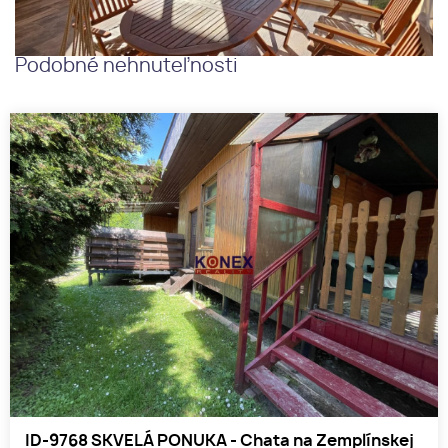
Podobné nehnuteľnosti
ID-9768 SKVELÁ PONUKA - Chata na Zemplínskej