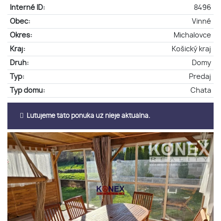
Interné ID:
8496
Obec:
Vinné
Okres:
Michalovce
Kraj:
Košický kraj
Druh:
Domy
Typ:
Predaj
Typ domu:
Chata
Ľutujeme táto ponuka už nieje aktuálna.