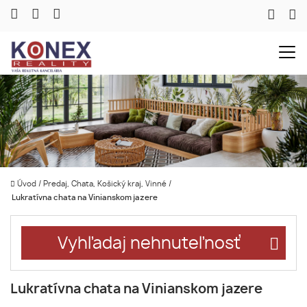
Úvod
/
Predaj, Chata, Košický kraj, Vinné
/
Lukratívna chata na Vinianskom jazere
Vyhľadaj nehnuteľnosť
Lukratívna chata na Vinianskom jazere