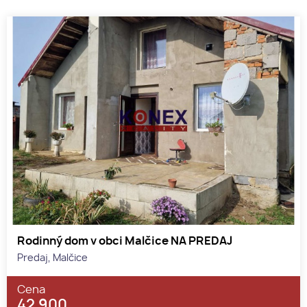
Rodinný dom v obci Malčice NA PREDAJ
Predaj, Malčice
Cena
42 900