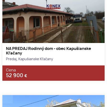
NA PREDAJ Rodinný dom - obec Kapušianske
Kľačany
Predaj, Kapušianske Kľačany
Cena
52 900
€