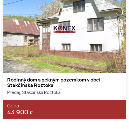
Rodinný dom s pekným pozemkom v obci
Stakčínska Roztoka
Predaj, Stakčínska Roztoka
Cena
43 900
€