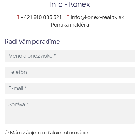
Info - Konex
+421 918 883 321
info@konex-reality.sk
Ponuka makléra
Radi Vám poradíme
Mám záujem o ďalšie informácie.