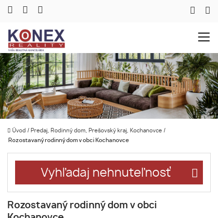
Úvod
/
Predaj, Rodinný dom, Prešovský kraj, Kochanovce
/
Rozostavaný rodinný dom v obci Kochanovce
Vyhľadaj nehnuteľnosť
Rozostavaný rodinný dom v obci
Kochanovce