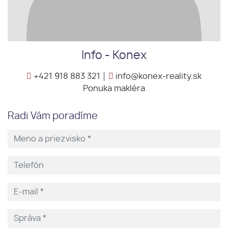
Info - Konex
+421 918 883 321
info@konex-reality.sk
Ponuka makléra
Radi Vám poradíme