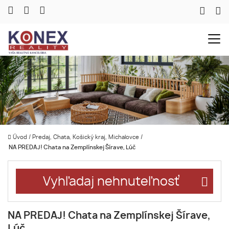
Úvod
/
Predaj, Chata, Košický kraj, Michalovce
/
NA PREDAJ! Chata na Zemplínskej Šírave, Lúč
Vyhľadaj nehnuteľnosť
NA PREDAJ! Chata na Zemplínskej Šírave,
Lúč